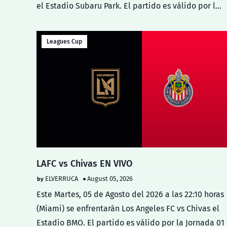
el Estadio Subaru Park. El partido es válido por l…
Leagues Cup
LAFC vs Chivas EN VIVO
ELVERRUCA
August 05, 2026
Este Martes, 05 de Agosto del 2026 a las 22:10 horas
(Miami) se enfrentarán Los Angeles FC vs Chivas el
Estadio BMO. El partido es válido por la Jornada 0