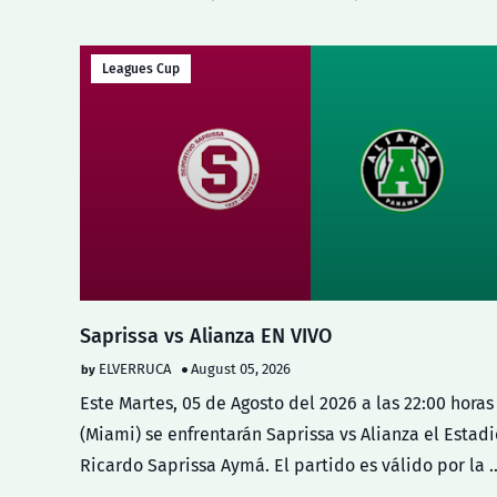
Leagues Cup
Saprissa vs Alianza EN VIVO
ELVERRUCA
August 05, 2026
Este Martes, 05 de Agosto del 2026 a las 22:00 horas
(Miami) se enfrentarán Saprissa vs Alianza el Estadi
Ricardo Saprissa Aymá. El partido es válido por la 