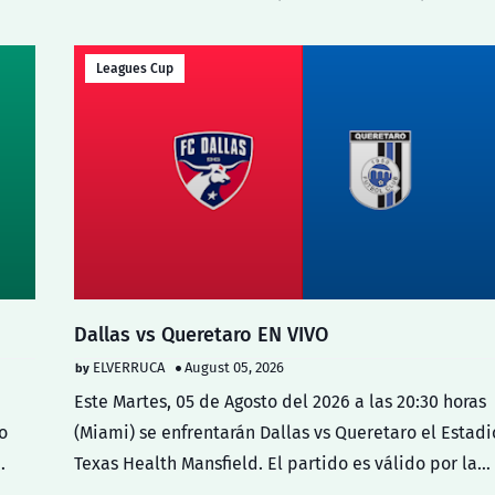
Leagues Cup
Dallas vs Queretaro EN VIVO
ELVERRUCA
August 05, 2026
Este Martes, 05 de Agosto del 2026 a las 20:30 horas
o
(Miami) se enfrentarán Dallas vs Queretaro el Estadi
…
Texas Health Mansfield. El partido es válido por la…