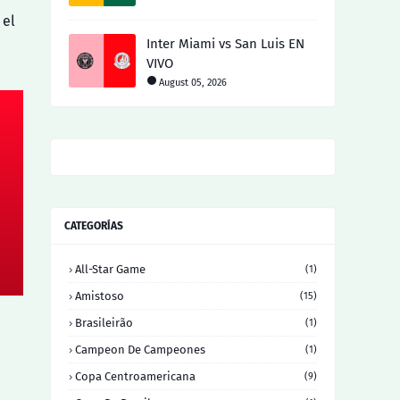
 el
Inter Miami vs San Luis EN
VIVO
August 05, 2026
CATEGORÍAS
All-Star Game
(1)
Amistoso
(15)
Brasileirão
(1)
Campeon De Campeones
(1)
Copa Centroamericana
(9)