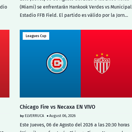
adio
(Miami) se enfrentarán Hankook Verdes vs Municipal
Estadio FFB Field. El partido es válido por la Jorn…
Leagues Cup
Chicago Fire vs Necaxa EN VIVO
ELVERRUCA
August 06, 2026
Este Jueves, 06 de Agosto del 2026 a las 20:30 horas