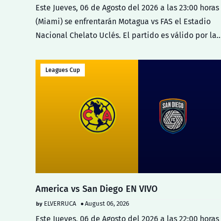
Este Jueves, 06 de Agosto del 2026 a las 23:00 horas
(Miami) se enfrentarán Motagua vs FAS el Estadio
Nacional Chelato Uclés. El partido es válido por la
Jorn…
Leagues Cup
America vs San Diego EN VIVO
ELVERRUCA
August 06, 2026
Este Jueves, 06 de Agosto del 2026 a las 22:00 horas