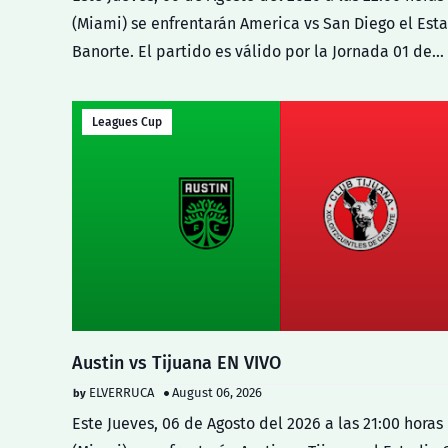
(Miami) se enfrentarán America vs San Diego el Est
Banorte. El partido es válido por la Jornada 01 de…
Leagues Cup
Austin vs Tijuana EN VIVO
ELVERRUCA
August 06, 2026
Este Jueves, 06 de Agosto del 2026 a las 21:00 horas